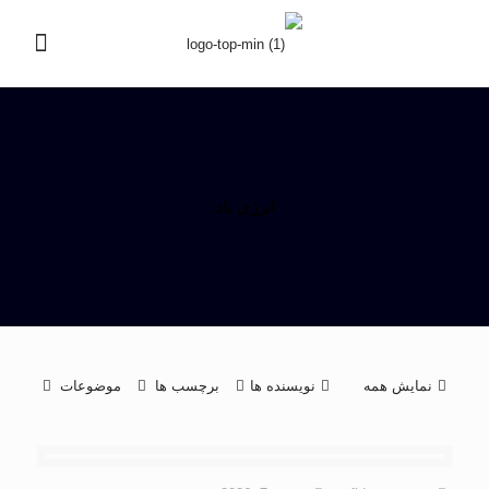
انرژی باد
نمایش همه
نویسنده ها
برچسب ها
موضوعات