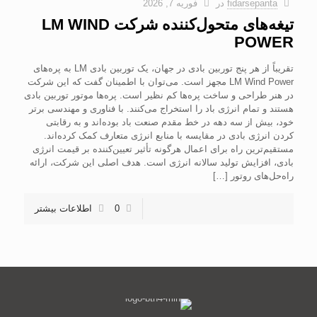
fidarsepanta
در
فوریه 7, 2026
تیغه‌های متحول‌کننده شرکت LM WIND
POWER
تقریباً از هر پنج توربین بادی در جهان، یک توربین بادی LM به پره‌های
LM Wind Power مجهز است. می‌توان با اطمینان گفت که این شرکت
در هنر طراحی و ساخت پره‌ها کم نظیر است. پره‌ها موتور توربین بادی
هستند و تمام انرژی باد را استخراج می‌کنند. با فناوری و مهندسی برتر
خود، بیش از سه دهه در خط مقدم صنعت باد بوده‌اند و به رقابتی
کردن انرژی بادی در مقایسه با منابع انرژی متعارف کمک کرده‌اند.
مستقیم‌ترین راه برای اعمال هرگونه تأثیر تعیین‌کننده بر قیمت انرژی
بادی، افزایش تولید سالانه انرژی است. هدف اصلی این شرکت، ارائه
راه‌حل‌های روتور
[…]
0
اطلاعات بیشتر