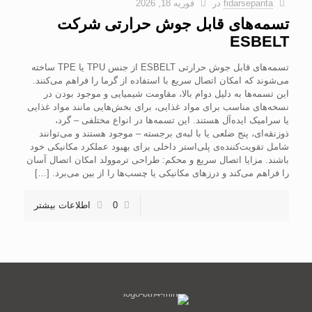
fidarsepanta
در
فوریه 18, 2026
تسمه‌های قابل جوش حرارتی شرکت
ESBELT
تسمه‌های قابل جوش حرارتی ESBELT از جنس TPU یا TPE ساخته
می‌شوند که امکان اتصال سریع با استفاده از گرما را فراهم می‌کنند.
این تسمه‌ها به دلیل دوام بالا، مقاومت شیمیایی و موجود بودن در
نسخه‌های مناسب برای مواد غذایی، برای بخش‌هایی مانند مواد غذایی
یا سرامیک ایده‌آل هستند. این تسمه‌ها در انواع مختلفی – گرد،
ذوزنقه‌ای، پنج ضلعی یا با لبه‌ی برجسته – موجود هستند و می‌توانند
شامل تقویت‌کننده‌ی پلی‌استر داخلی برای بهبود عملکرد مکانیکی خود
باشند. مزایا اتصال سریع و محکم: طراحی ترموولد امکان اتصال آسان
را فراهم می‌کند و درزهای مکانیکی یا چسب‌ها را از بین می‌برد.
[…]
0
اطلاعات بیشتر