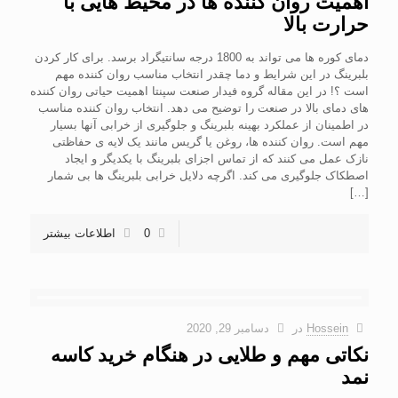
اهمیت روان کننده ها در محیط هایی با
حرارت بالا
دمای کوره ها می تواند به 1800 درجه سانتیگراد برسد. برای کار کردن
بلبرینگ در این شرایط و دما چقدر انتخاب مناسب روان کننده مهم
است ؟! در این مقاله گروه فیدار صنعت سپنتا اهمیت حیاتی روان کننده
های دمای بالا در صنعت را توضیح می دهد. انتخاب روان کننده مناسب
در اطمینان از عملکرد بهینه بلبرینگ و جلوگیری از خرابی آنها بسیار
مهم است. روان کننده ها، روغن یا گریس مانند یک لایه ی حفاظتی
نازک عمل می کنند که از تماس اجزای بلبرینگ با یکدیگر و ایجاد
اصطکاک جلوگیری می کند. اگرچه دلایل خرابی بلبرینگ ها بی شمار
[…]
0
اطلاعات بیشتر
Hossein
در
دسامبر 29, 2020
نکاتی مهم و طلایی در هنگام خرید کاسه
نمد