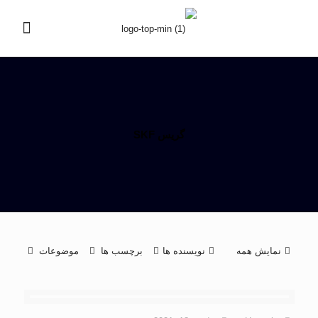
گریس SKF
نمایش همه
نویسنده ها
برچسب ها
موضوعات