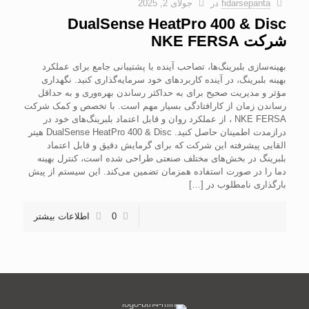
fidarsepanta
در
جولای 2, 2025
DualSense HeatPro 400 & Disc
شرکت NKE FERSA
بهینه‌سازی بلبرینگ‌ها، تصاحب آینده با پشتیبانی جامع برای عملکرد
بهینه بلبرینگ، در آینده کاربردهای خود سرمایه‌گذاری کنید. نگهداری
مؤثر و مدیریت صحیح برای به حداکثر رساندن بهره‌وری و به حداقل
رساندن زمان از کارافتادگی بسیار مهم است. با تخصص و کمک شرکت
NKE FERSA ، از عملکرد روان و قابل اعتماد بلبرینگ‌های خود در
درازمدت اطمینان حاصل کنید. DualSense HeatPro 400 & Disc هیتر
القایی پیشرفته این شرکت که برای گرمایش دقیق و قابل اعتماد
بلبرینگ در بخش‌های مختلف صنعتی طراحی شده است، کنترل بهینه
دما را در صورت استفاده همزمان تضمین می‌کند. این سیستم از پیش
بارگذاری نامطلوب در
[…]
0
اطلاعات بیشتر