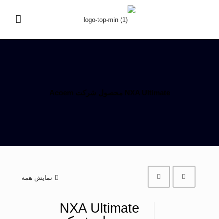
NXA Ultimate محصول شرکت Acoem
نمایش همه
NXA Ultimate